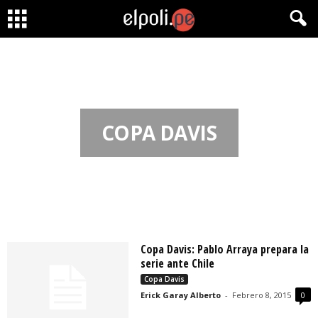
COPA DAVIS
Copa Davis: Pablo Arraya prepara la
serie ante Chile
Copa Davis
Erick Garay Alberto
-
Febrero 8, 2015
0