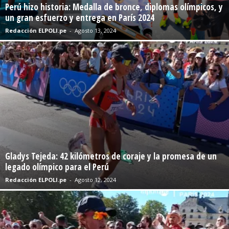
Perú hizo historia: Medalla de bronce, diplomas olímpicos, y
un gran esfuerzo y entrega en París 2024
Redacción ELPOLI.pe
-
Agosto 13, 2024
Gladys Tejeda: 42 kilómetros de coraje y la promesa de un
legado olímpico para el Perú
Redacción ELPOLI.pe
-
Agosto 12, 2024