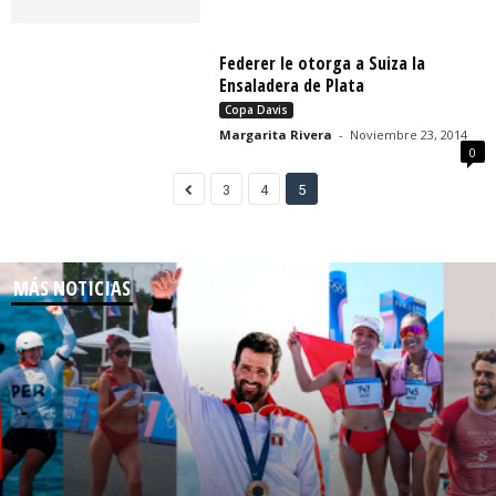
Federer le otorga a Suiza la
Ensaladera de Plata
Copa Davis
Margarita Rivera
-
Noviembre 23, 2014
0
3
4
5
MÁS NOTICIAS