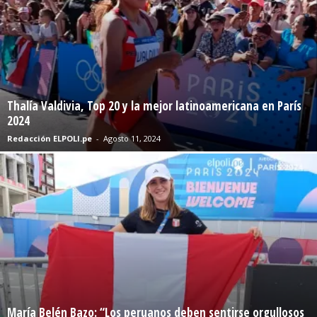
Thalía Valdivia, Top 20 y la mejor latinoamericana en París
2024
Redacción ELPOLI.pe
-
Agosto 11, 2024
María Belén Bazo: “Los peruanos deben sentirse orgullosos