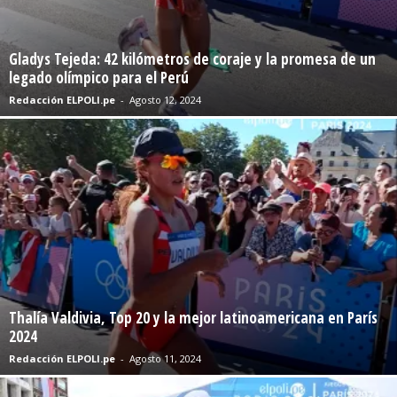
Gladys Tejeda: 42 kilómetros de coraje y la promesa de un
legado olímpico para el Perú
Redacción ELPOLI.pe
-
Agosto 12, 2024
Thalía Valdivia, Top 20 y la mejor latinoamericana en París
2024
Redacción ELPOLI.pe
-
Agosto 11, 2024