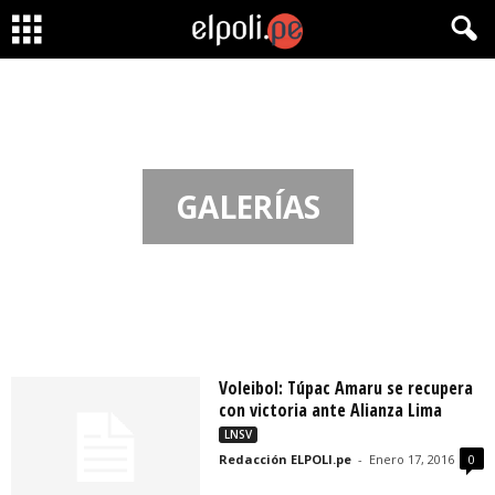
GALERÍAS
Voleibol: Túpac Amaru se recupera
con victoria ante Alianza Lima
LNSV
Redacción ELPOLI.pe
-
Enero 17, 2016
0