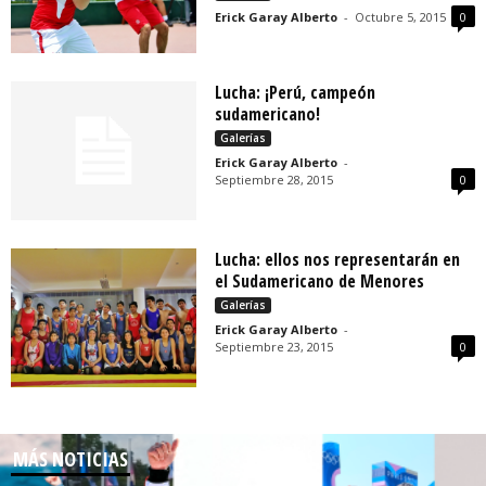
Erick Garay Alberto
-
Octubre 5, 2015
0
Lucha: ¡Perú, campeón
sudamericano!
Galerías
Erick Garay Alberto
-
Septiembre 28, 2015
0
Lucha: ellos nos representarán en
el Sudamericano de Menores
Galerías
Erick Garay Alberto
-
Septiembre 23, 2015
0
MÁS NOTICIAS