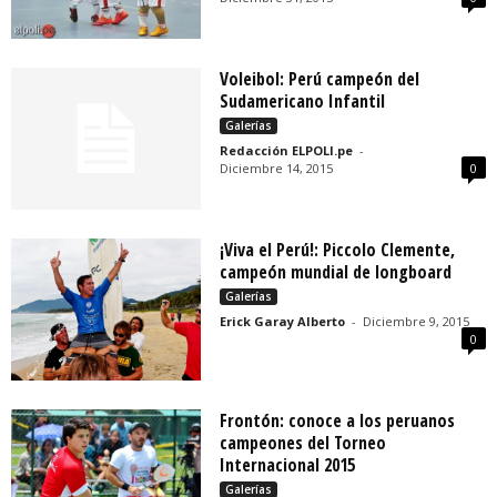
Voleibol: Perú campeón del
Sudamericano Infantil
Galerías
Redacción ELPOLI.pe
-
Diciembre 14, 2015
0
¡Viva el Perú!: Piccolo Clemente,
campeón mundial de longboard
Galerías
Erick Garay Alberto
-
Diciembre 9, 2015
0
Frontón: conoce a los peruanos
campeones del Torneo
Internacional 2015
Galerías