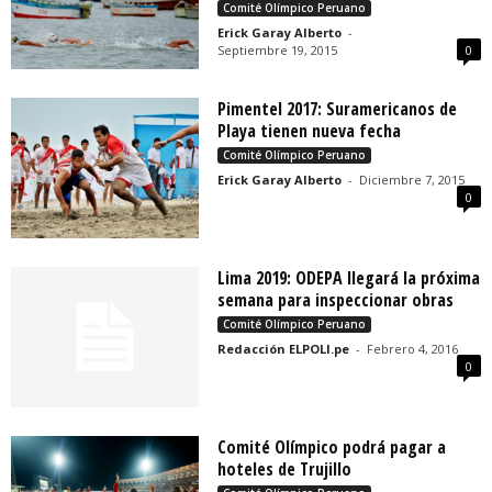
Comité Olímpico Peruano
Erick Garay Alberto
-
Septiembre 19, 2015
0
Pimentel 2017: Suramericanos de
Playa tienen nueva fecha
Comité Olímpico Peruano
Erick Garay Alberto
-
Diciembre 7, 2015
0
Lima 2019: ODEPA llegará la próxima
semana para inspeccionar obras
Comité Olímpico Peruano
Redacción ELPOLI.pe
-
Febrero 4, 2016
0
Comité Olímpico podrá pagar a
hoteles de Trujillo