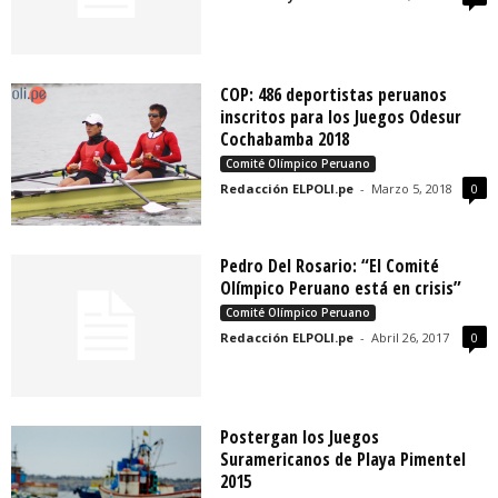
COP: 486 deportistas peruanos
inscritos para los Juegos Odesur
Cochabamba 2018
Comité Olímpico Peruano
Redacción ELPOLI.pe
-
Marzo 5, 2018
0
Pedro Del Rosario: “El Comité
Olímpico Peruano está en crisis”
Comité Olímpico Peruano
Redacción ELPOLI.pe
-
Abril 26, 2017
0
Postergan los Juegos
Suramericanos de Playa Pimentel
2015