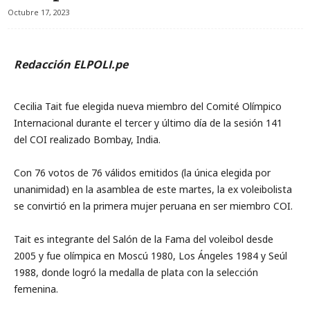
Octubre 17, 2023
Redacción ELPOLI.pe
Cecilia Tait fue elegida nueva miembro del Comité Olímpico
Internacional durante el tercer y último día de la sesión 141
del COI realizado Bombay, India.
Con 76 votos de 76 válidos emitidos (la única elegida por
unanimidad) en la asamblea de este martes, la ex voleibolista
se convirtió en la primera mujer peruana en ser miembro COI.
Tait es integrante del Salón de la Fama del voleibol desde
2005 y fue olímpica en Moscú 1980, Los Ángeles 1984 y Seúl
1988, donde logró la medalla de plata con la selección
femenina.