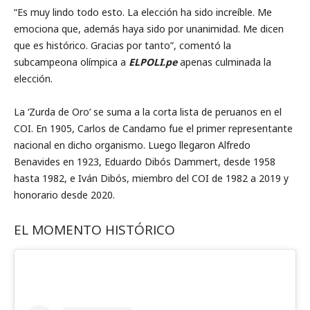
“Es muy lindo todo esto. La elección ha sido increíble. Me
emociona que, además haya sido por unanimidad. Me dicen
que es histórico. Gracias por tanto”, comentó la
subcampeona olímpica a
ELPOLI.pe
apenas culminada la
elección.
La ‘Zurda de Oro’ se suma a la corta lista de peruanos en el
COI. En 1905, Carlos de Candamo fue el primer representante
nacional en dicho organismo. Luego llegaron Alfredo
Benavides en 1923, Eduardo Dibós Dammert, desde 1958
hasta 1982, e Iván Dibós, miembro del COI de 1982 a 2019 y
honorario desde 2020.
EL MOMENTO HISTÓRICO