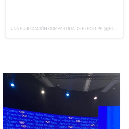
UNA PUBLICACIÓN COMPARTIDA DE ELPOLI.PE (@ELPOLIPERU)