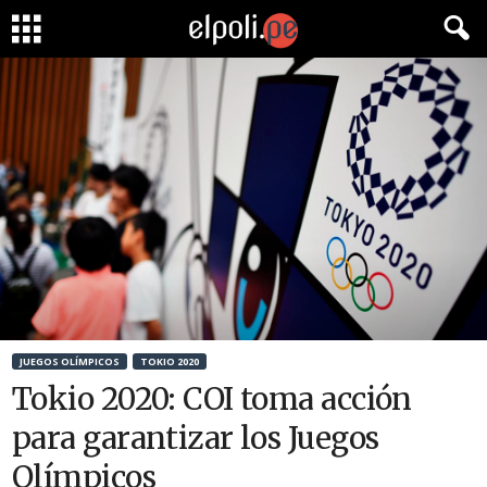
JUEGOS OLÍMPICOS
TOKIO 2020
Tokio 2020: COI toma acción
para garantizar los Juegos
Olímpicos