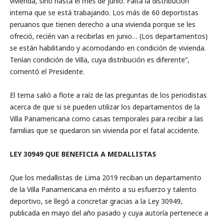
vivienda, sino hasta el mes de junio. Falta la distribución
interna que se está trabajando. Los más de 60 deportistas
peruanos que tienen derecho a una vivienda porque se les
ofreció, recién van a recibirlas en junio… (Los departamentos)
se están habilitando y acomodando en condición de vivienda.
Tenían condición de Villa, cuya distribución es diferente”,
comentó el Presidente.
El tema salió a flote a raíz de las preguntas de los periodistas
acerca de que si se pueden utilizar los departamentos de la
Villa Panamericana como casas temporales para recibir a las
familias que se quedaron sin vivienda por el fatal accidente.
LEY 30949 QUE BENEFICIA A MEDALLISTAS
Que los medallistas de Lima 2019 reciban un departamento
de la Villa Panamericana en mérito a su esfuerzo y talento
deportivo, se llegó a concretar gracias a la Ley 30949,
publicada en mayo del año pasado y cuya autoría pertenece a