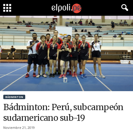
BÁDMINTON
Bádminton: Perú, subcampeón
sudamericano sub-19
Noviembre 21, 2019