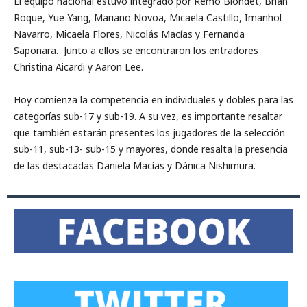
El equipo nacional estuvo integrado por Remo Blondet, Brian
Roque, Yue Yang, Mariano Novoa, Micaela Castillo, Imanhol
Navarro, Micaela Flores, Nicolás Macías y Fernanda
Saponara. Junto a ellos se encontraron los entradores
Christina Aicardi y Aaron Lee.
Hoy comienza la competencia en individuales y dobles para las
categorías sub-17 y sub-19. A su vez, es importante resaltar
que también estarán presentes los jugadores de la selección
sub-11, sub-13- sub-15 y mayores, donde resalta la presencia
de las destacadas Daniela Macías y Dánica Nishimura.