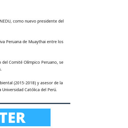
MINEDU, como nuevo presidente del
tiva Peruana de Muaythai entre los
to del Comité Olímpico Peruano, se
.
biental (2015-2018) y asesor de la
 Universidad Católica del Perú.