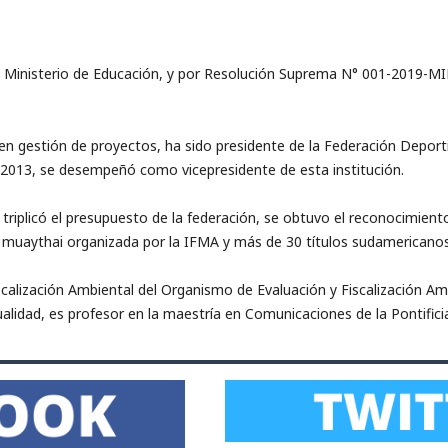
el Ministerio de Educación, y por Resolución Suprema N° 001-2019-
 en gestión de proyectos, ha sido presidente de la Federación Depor
 2013, se desempeñó como vicepresidente de esta institución.
triplicó el presupuesto de la federación, se obtuvo el reconocimien
 muaythai organizada por la IFMA y más de 30 títulos sudamericanos
scalización Ambiental del Organismo de Evaluación y Fiscalización Am
ualidad, es profesor en la maestría en Comunicaciones de la Pontificia