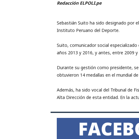
Redacción ELPOLI.pe
r
t
Sebastián Suito ha sido designado por 
Instituto Peruano del Deporte.
i
Suito, comunicador social especializado
v
años 2013 y 2016, y antes, entre 2009 y
o
Durante su gestión como presidente, se 
obtuvieron 14 medallas en el mundial de
Además, ha sido vocal del Tribunal de Fi
Alta Dirección de esta entidad. En la act