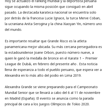
Hoy se actualizó el ranking mundial y la deportista peruana
sigue ocupando la misma posición que consiguió en abril
pasado. La destacada karateca nacional se encuentra solo
por detrás de la francesa Lucie Ignace, la turca Merve Coban,
la ucraniana Anita Serogina y la china Xiaoyan Yin, número uno
del mundo.
Es importante resaltar que Grande Risco es la atleta
panamericana mejor ubicada. Su más cercana perseguidora es
la estadounidense Joane Orbon, puesto número nueve, a
quien le ganó la medalla de bronce en el Karate 1 – Premier
League de Dubái, en febrero del presente año . Esta noticia
llena de esperanza a todo el pueblo peruano, que espera ver a
Alexandra en lo más alto del podio en Lima 2019.
Alexandra Grande se viene preparando para el Campeonato
Mundial Senior que se llevará a cabo del 6 al 11 de noviembre
en Madrid (España). El evento se anuncia como la parada
principal de cara a los Juegos Olímpicos de Tokio 2020.