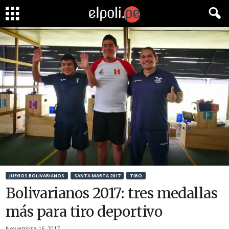
JUEGOS BOLIVARIANOS
SANTA MARTA 2017
TIRO
Bolivarianos 2017: tres medallas
más para tiro deportivo
Noviembre 16, 2017