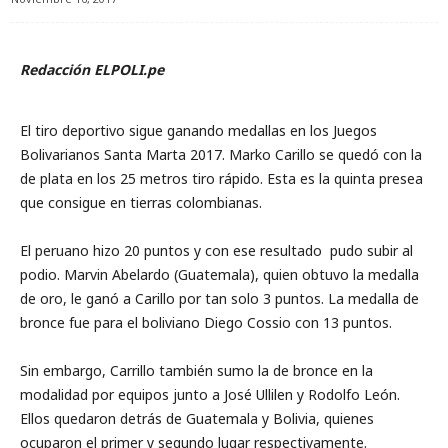
Redacción ELPOLI.pe
El tiro deportivo sigue ganando medallas en los Juegos
Bolivarianos Santa Marta 2017. Marko Carillo se quedó con la
de plata en los 25 metros tiro rápido. Esta es la quinta presea
que consigue en tierras colombianas.
El peruano hizo 20 puntos y con ese resultado pudo subir al
podio. Marvin Abelardo (Guatemala), quien obtuvo la medalla
de oro, le ganó a Carillo por tan solo 3 puntos. La medalla de
bronce fue para el boliviano Diego Cossio con 13 puntos.
Sin embargo, Carrillo también sumo la de bronce en la
modalidad por equipos junto a José Ullilen y Rodolfo León.
Ellos quedaron detrás de Guatemala y Bolivia, quienes
ocuparon el primer y segundo lugar respectivamente.