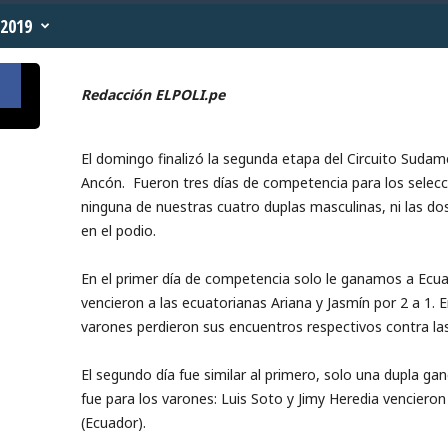
2019
Redacción ELPOLI.pe
El domingo finalizó la segunda etapa del Circuito Sudam
Ancón. Fueron tres días de competencia para los selecc
ninguna de nuestras cuatro duplas masculinas, ni las d
en el podio.
En el primer día de competencia solo le ganamos a Ecu
vencieron a las ecuatorianas Ariana y Jasmín por 2 a 1.
varones perdieron sus encuentros respectivos contra las
El segundo día fue similar al primero, solo una dupla ganó
fue para los varones: Luis Soto y Jimy Heredia vencieron
(Ecuador).