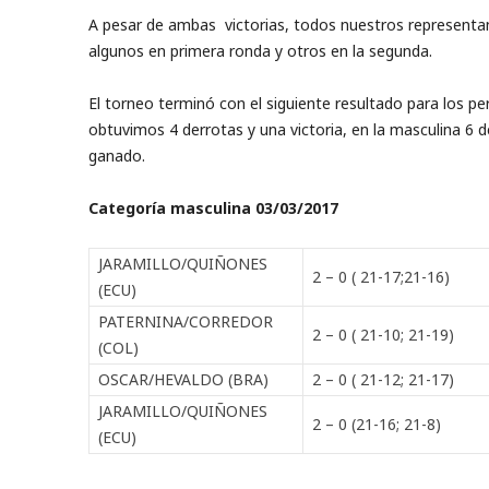
A pesar de ambas victorias, todos nuestros representa
algunos en primera ronda y otros en la segunda.
El torneo terminó con el siguiente resultado para los p
obtuvimos 4 derrotas y una victoria, en la masculina 6 d
ganado.
Categoría masculina 03/03/2017
JARAMILLO/QUIÑONES
2 – 0 ( 21-17;21-16)
(ECU)
PATERNINA/CORREDOR
2 – 0 ( 21-10; 21-19)
(COL)
OSCAR/HEVALDO (BRA)
2 – 0 ( 21-12; 21-17)
JARAMILLO/QUIÑONES
2 – 0 (21-16; 21-8)
(ECU)