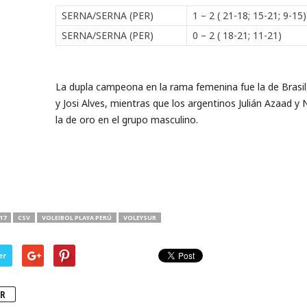
SERNA/SERNA (PER)
1 – 2 ( 21-18; 15-21; 9-15)
SERNA/SERNA (PER)
0 – 2 ( 18-21; 11-21)
La dupla campeona en la rama femenina fue la de Brasil,
y Josi Alves, mientras que los argentinos Julián Azaad y
la de oro en el grupo masculino.
17
CSV
VOLEIBOL PLAYA PERÚ
VOLEYSUR
er
R