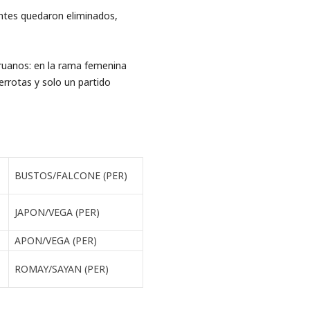
ntes quedaron eliminados,
eruanos: en la rama femenina
errotas y solo un partido
BUSTOS/FALCONE (PER)
JAPON/VEGA (PER)
APON/VEGA (PER)
ROMAY/SAYAN (PER)