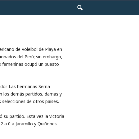
ericano de Voleibol de Playa en
ionados del Perú; sin embargo,
os femeninas ocupó un puesto
ador. Las hermanas Serna
 En los demás partidos, damas y
 selecciones de otros países.
 su partido. Esta vez la victoria
 2 a 0 a Jaramillo y Quiñones