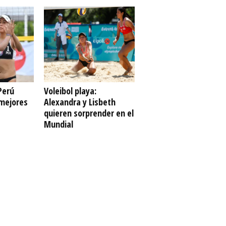
Perú
Voleibol playa:
 mejores
Alexandra y Lisbeth
quieren sorprender en el
Mundial