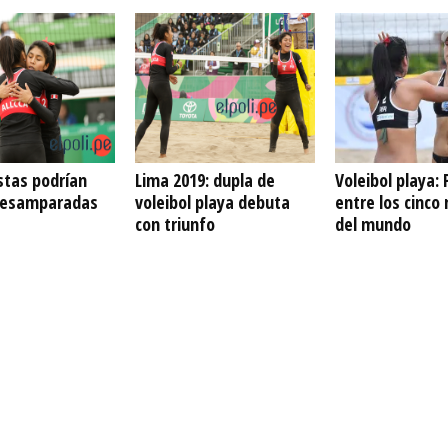
stas podrían
Lima 2019: dupla de
Voleibol playa: 
desamparadas
voleibol playa debuta
entre los cinco
con triunfo
del mundo