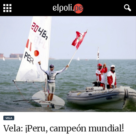
VELA
Vela: ¡Peru, campeón mundial!