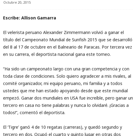
Octubre 20, 2015
Escribe: Allison Gamarra
El velerista peruano Alexander Zimmermann volvió a ganar el
título del Campeonato Mundial de Sunfish 2015 que se desarrolló
del 8 al 17 de octubre en el Balneario de Paracas. Por tercera vez
en su carrera, el deportista nacional gana este torneo.
“Ha sido un campeonato largo con una gran competencia y con
toda clase de condiciones. Solo quiero agradecer a mis rivales, al
comité organizador, mi equipo peruano, mi familia y a todos
ustedes que me han estado apoyando desde que este mundial
empezó. Ganar dos mundiales en USA fue increíble, pero ganar un
tercero en casa no tiene palabras y nunca lo olvidaré. ¡Gracias a
todos!”, comentó el deportista.
El ‘Tigre’ ganó 4 de 10 regatas (carreras), y quedó segundo y
tercero en dos. Ocupó el cuarto y quinto lugar en otras dos