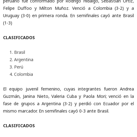
peruano fue conformado por Rodrigo Hidalgo, Sebastián Ortiz,
Felipe Duffoo y Milton Muñoz. Venció a Colombia (3-2) y a
Uruguay (3-0) en primera ronda. En semifinales cayó ante Brasil
(1-3)
CLASIFICADOS
Brasil
Argentina
Perú
Colombia
El equipo juvenil femenino, cuyas integrantes fueron Andrea
Guzmán, Janina Nieto, Valeria Cuba y Paola Mori; venció en la
fase de grupos a Argentina (3-2) y perdió con Ecuador por el
mismo marcador. En semifinales cayó 0-3 ante Brasil.
CLASIFICADOS