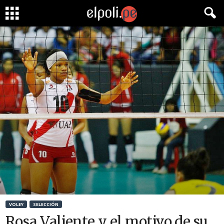
VOLEY
SELECCIÓN
Rosa Valiente y el motivo de su