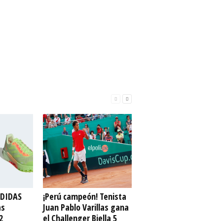
ADIDAS
¡Perú campeón! Tenista
as
Juan Pablo Varillas gana
2
el Challenger Biella 5