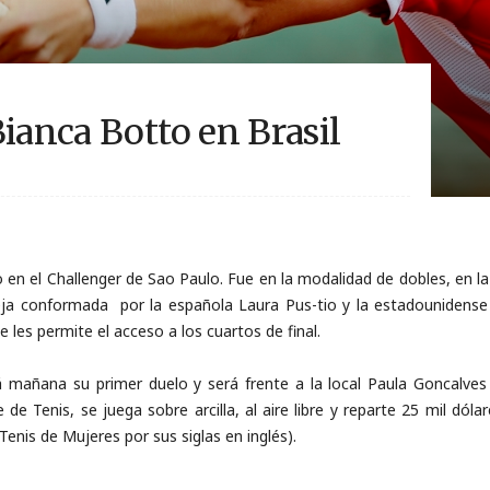
Bianca Botto en Brasil
n el Challenger de Sao Paulo. Fue en la modalidad de dobles, en la q
reja conformada por la española Laura Pus-tio y la estadounidense
 les permite el acceso a los cuartos de final.
á mañana su primer duelo y será frente a la local Paula Goncalves
 de Tenis, se juega sobre arcilla, al aire libre y reparte 25 mil d
enis de Mujeres por sus siglas en inglés).