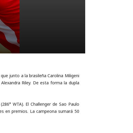
ue junto a la brasileña Carolina Miligeni
 Alexandra Riley. De esta forma la dupla
 (286° WTA). El Challenger de Sao Paulo
ólares en premios. La campeona sumará 50