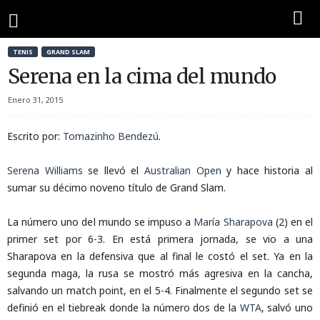
TENIS
GRAND SLAM
Serena en la cima del mundo
Enero 31, 2015
Escrito por:
Tomazinho Bendezú
.
Serena Williams
se llevó el
Australian Open
y hace historia al
sumar su décimo noveno título de Grand Slam.
La número uno del mundo se impuso a
María Sharapova
(2) en el
primer set por 6-3. En está primera jornada, se vio a una
Sharapova en la defensiva que al final le costó el set. Ya en la
segunda maga, la rusa se mostró más agresiva en la cancha,
salvando un match point, en el 5-4. Finalmente el segundo set se
definió en el tiebreak donde la número dos de la
WTA
, salvó uno