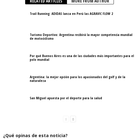
RELATED ARTICLES
MORE FROM AUTHOR
Trail Running: ADIDAS lanza en Perú las AGRAVIC FLOW 2
Turismo Deportivo: Argentina recibirá la mayor competencia mundial
de motociclismo
Por qué Buenos Aires es una de las ciudades más importantes para el
polo mundial
Argentina: la mejor opción para los apasionados del golf y de la
naturaleza
San Miguel apuesta por el deporte para la salud
¿Qué opinas de esta noticia?