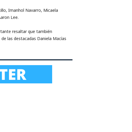
llo, Imanhol Navarro, Micaela
Aaron Lee.
rtante resaltar que también
a de las destacadas Daniela Macías