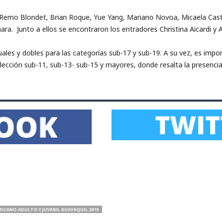
 Remo Blondet, Brian Roque, Yue Yang, Mariano Novoa, Micaela Casti
ra. Junto a ellos se encontraron los entradores Christina Aicardi y 
ales y dobles para las categorías sub-17 y sub-19. A su vez, es impo
elección sub-11, sub-13- sub-15 y mayores, donde resalta la presenci
CANO ADULTO Y JUVENIL GUAYAQUIL 2019