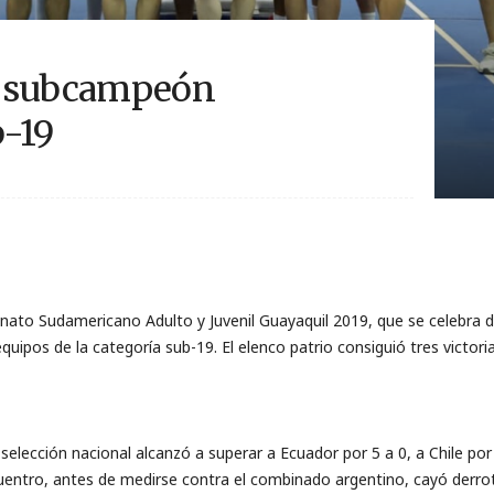
, subcampeón
-19
onato Sudamericano Adulto y Juvenil Guayaquil 2019, que se celebra d
ipos de la categoría sub-19. El elenco patrio consiguió tres victoria
elección nacional alcanzó a superar a Ecuador por 5 a 0, a Chile por 5
ntro, antes de medirse contra el combinado argentino, cayó derrota