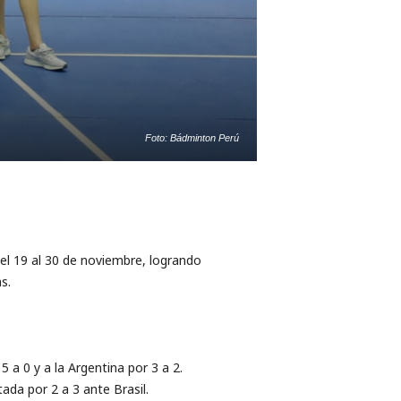
Foto: Bádminton Perú
el 19 al 30 de noviembre, logrando
s.
 a 0 y a la Argentina por 3 a 2.
da por 2 a 3 ante Brasil.