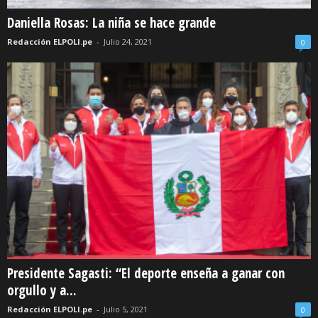
Daniella Rosas: La niña se hace grande
Redacción ELPOLI.pe
-
Julio 24, 2021
0
Presidente Sagasti: “El deporte enseña a ganar con
orgullo y a...
Redacción ELPOLI.pe
-
Julio 5, 2021
0