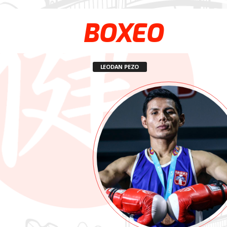
BOXEO
LEODAN PEZO