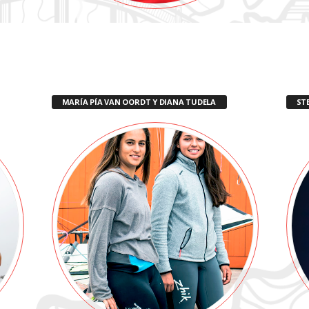
MARÍA PÍA VAN OORDT Y DIANA TUDELA
ST