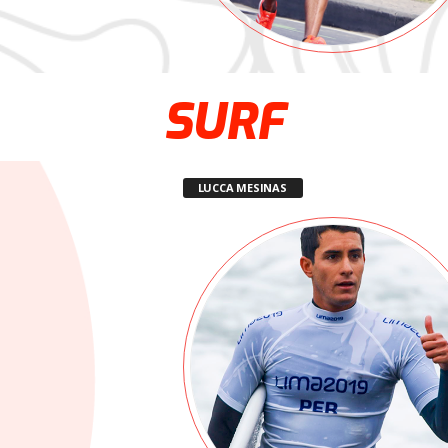
SURF
LUCCA MESINAS