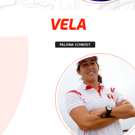
VELA
PALOMA SCHMIDT