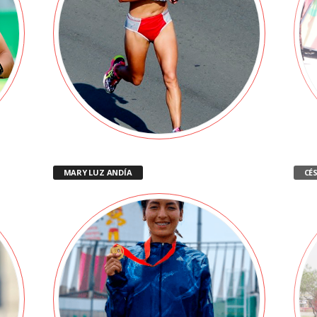
MARY LUZ ANDÍA
CÉ