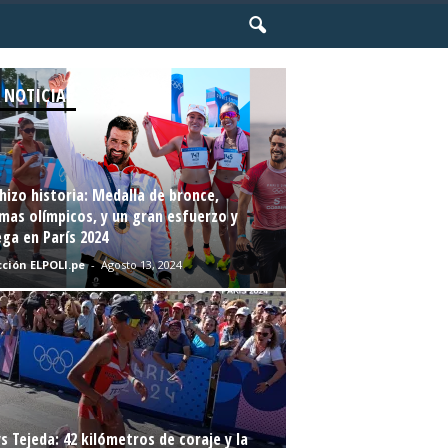
 NOTICIAS
hizo historia: Medalla de bronce,
mas olímpicos, y un gran esfuerzo y
ga en París 2024
ción ELPOLI.pe
-
Agosto 13, 2024
s Tejeda: 42 kilómetros de coraje y la