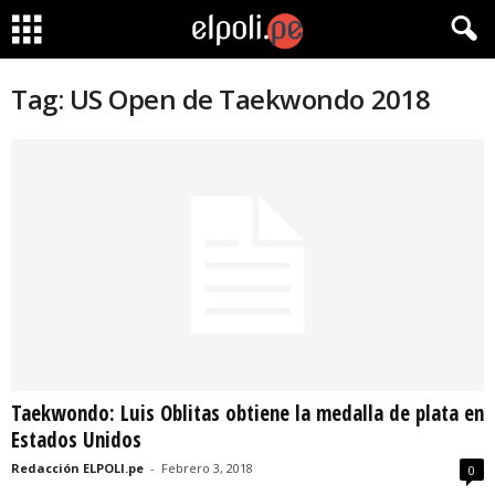
Tag: US Open de Taekwondo 2018
Taekwondo: Luis Oblitas obtiene la medalla de plata en
Estados Unidos
Redacción ELPOLI.pe
-
Febrero 3, 2018
0