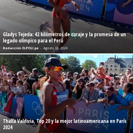
Gladys Tejeda: 42 kilómetros de coraje y la promesa de un
legado olímpico para el Perú
Redacción ELPOLI.pe
-
Agosto 12, 2024
Thalía Valdivia, Top 20 y la mejor latinoamericana en París
2024