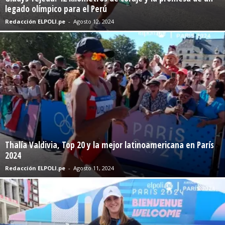
legado olímpico para el Perú
Redacción ELPOLI.pe
-
Agosto 12, 2024
Thalía Valdivia, Top 20 y la mejor latinoamericana en París
2024
Redacción ELPOLI.pe
-
Agosto 11, 2024