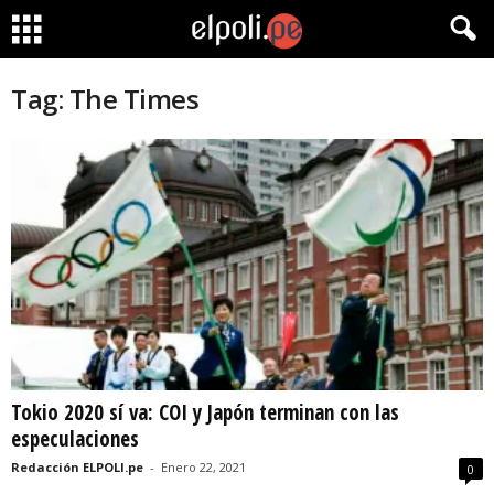
Tag: The Times
Tokio 2020 sí va: COI y Japón terminan con las
especulaciones
Redacción ELPOLI.pe
-
Enero 22, 2021
0