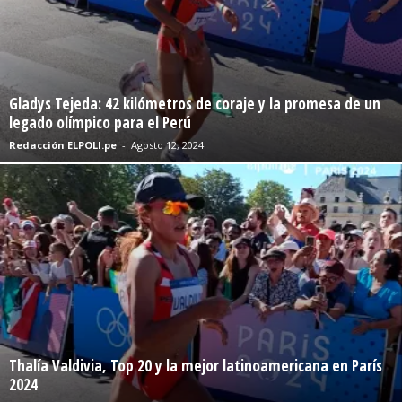
Gladys Tejeda: 42 kilómetros de coraje y la promesa de un
legado olímpico para el Perú
Redacción ELPOLI.pe
-
Agosto 12, 2024
Thalía Valdivia, Top 20 y la mejor latinoamericana en París
2024