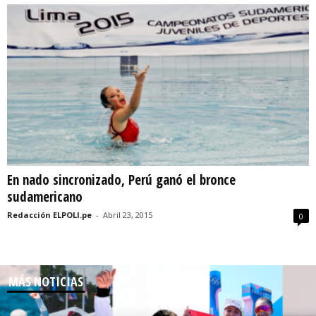
En nado sincronizado, Perú ganó el bronce
sudamericano
Redacción ELPOLI.pe
-
Abril 23, 2015
0
MÁS NOTICIAS