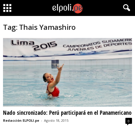
Tag: Thais Yamashiro
Nado sincronizado: Perú participará en el Panamericano
Redacción ELPOLI.pe
-
Agosto 18, 2015
0