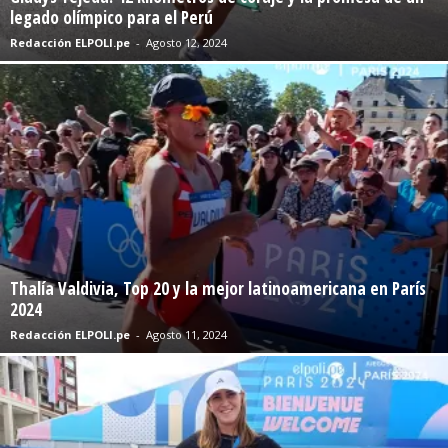
legado olímpico para el Perú
Redacción ELPOLI.pe
-
Agosto 12, 2024
Thalía Valdivia, Top 20 y la mejor latinoamericana en París
2024
Redacción ELPOLI.pe
-
Agosto 11, 2024