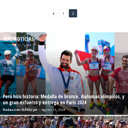
1
2
MÁS NOTICIAS
Perú hizo historia: Medalla de bronce, diplomas olímpicos, y
un gran esfuerzo y entrega en París 2024
Redacción ELPOLI.pe
-
Agosto 13, 2024