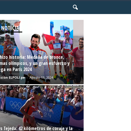
 NOTICIAS
hizo historia: Medalla de bronce,
mas olímpicos, y un gran esfuerzo y
ga en París 2024
ción ELPOLI.pe
-
Agosto 13, 2024
s Tejeda: 42 kilómetros de coraje y la