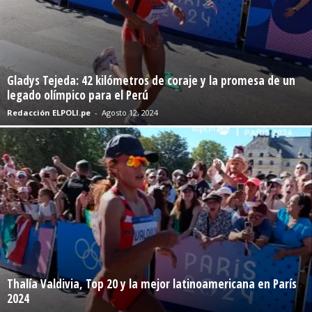
Gladys Tejeda: 42 kilómetros de coraje y la promesa de un
legado olímpico para el Perú
Redacción ELPOLI.pe
-
Agosto 12, 2024
Thalía Valdivia, Top 20 y la mejor latinoamericana en París
2024