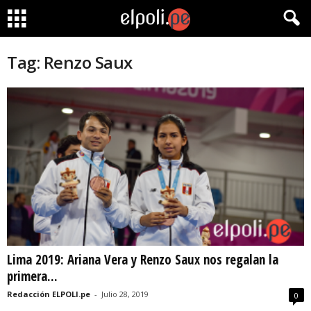
Tag: Renzo Saux
Lima 2019: Ariana Vera y Renzo Saux nos regalan la
primera...
Redacción ELPOLI.pe
-
Julio 28, 2019
0