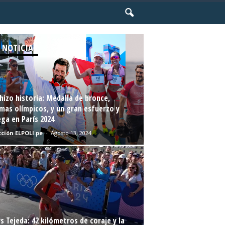
 NOTICIAS
hizo historia: Medalla de bronce,
mas olímpicos, y un gran esfuerzo y
ga en París 2024
ción ELPOLI.pe
-
Agosto 13, 2024
s Tejeda: 42 kilómetros de coraje y la