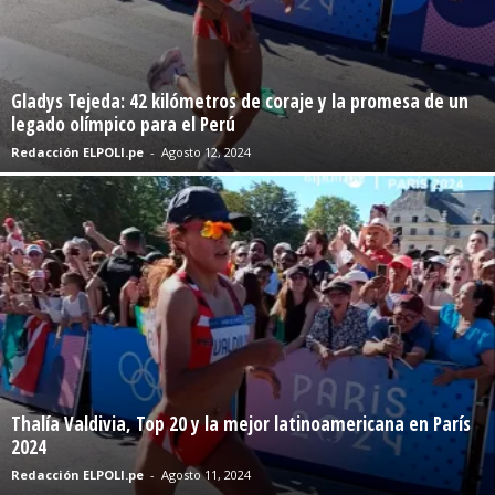
Gladys Tejeda: 42 kilómetros de coraje y la promesa de un
legado olímpico para el Perú
Redacción ELPOLI.pe
-
Agosto 12, 2024
Thalía Valdivia, Top 20 y la mejor latinoamericana en París
2024
Redacción ELPOLI.pe
-
Agosto 11, 2024