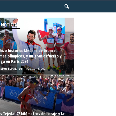
 NOTICIAS
hizo historia: Medalla de bronce,
mas olímpicos, y un gran esfuerzo y
ga en París 2024
ción ELPOLI.pe
-
Agosto 13, 2024
s Tejeda: 42 kilómetros de coraje y la