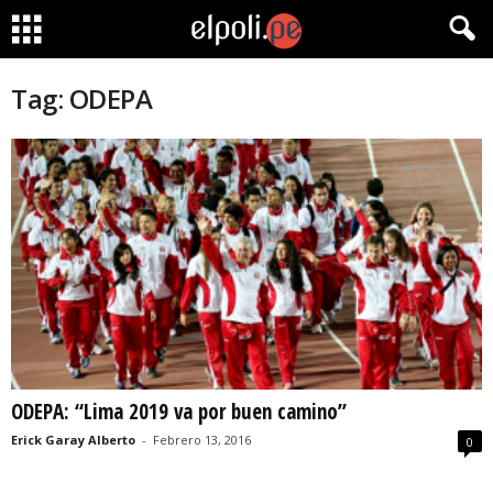
Tag: ODEPA
ODEPA: “Lima 2019 va por buen camino”
Erick Garay Alberto
-
Febrero 13, 2016
0