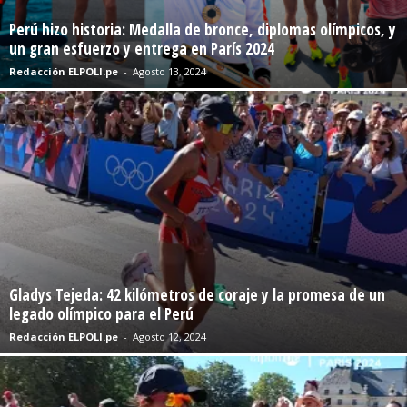
Perú hizo historia: Medalla de bronce, diplomas olímpicos, y
un gran esfuerzo y entrega en París 2024
Redacción ELPOLI.pe
-
Agosto 13, 2024
Gladys Tejeda: 42 kilómetros de coraje y la promesa de un
legado olímpico para el Perú
Redacción ELPOLI.pe
-
Agosto 12, 2024