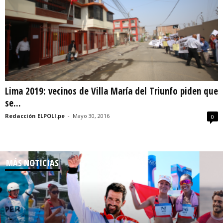
Lima 2019: vecinos de Villa María del Triunfo piden que
se...
Redacción ELPOLI.pe
-
Mayo 30, 2016
0
MÁS NOTICIAS