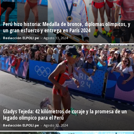
Perú hizo historia: Medalla de bronce, diplomas olímpicos, y
un gran esfuerzo y entrega en París 2024
Redacción ELPOLI.pe
-
Agosto 13, 2024
Gladys Tejeda: 42 kilómetros de coraje y la promesa de un
legado olímpico para el Perú
Redacción ELPOLI.pe
-
Agosto 12, 2024