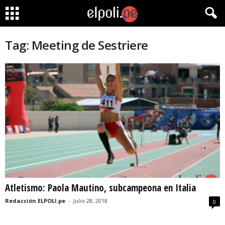
Tag: Meeting de Sestriere
Atletismo: Paola Mautino, subcampeona en Italia
Redacción ELPOLI.pe
-
Julio 28, 2018
0