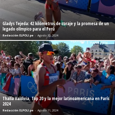
Gladys Tejeda: 42 kilómetros de coraje y la promesa de un
legado olímpico para el Perú
Redacción ELPOLI.pe
-
Agosto 12, 2024
Thalía Valdivia, Top 20 y la mejor latinoamericana en París
2024
Redacción ELPOLI.pe
-
Agosto 11, 2024