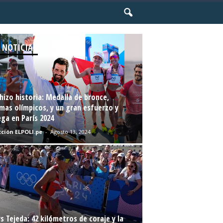
 NOTICIAS
hizo historia: Medalla de bronce,
mas olímpicos, y un gran esfuerzo y
ga en París 2024
ción ELPOLI.pe
-
Agosto 13, 2024
s Tejeda: 42 kilómetros de coraje y la