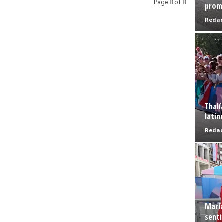
Page 8 of 8
prome
Redac
Thalí
latin
Redac
Marí
senti