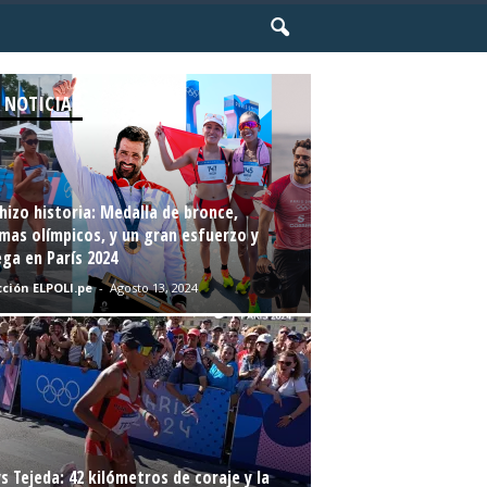
 NOTICIAS
hizo historia: Medalla de bronce,
mas olímpicos, y un gran esfuerzo y
ga en París 2024
ción ELPOLI.pe
-
Agosto 13, 2024
s Tejeda: 42 kilómetros de coraje y la