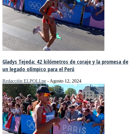
Gladys Tejeda: 42 kilómetros de coraje y la promesa de
un legado olímpico para el Perú
Redacción ELPOLI.pe
-
Agosto 12, 2024