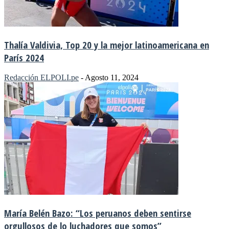
Thalía Valdivia, Top 20 y la mejor latinoamericana en
París 2024
Redacción ELPOLI.pe
-
Agosto 11, 2024
María Belén Bazo: “Los peruanos deben sentirse
orgullosos de lo luchadores que somos”