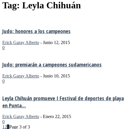
Tag: Leyla Chihuán
Judo: honores a los campeones
Erick Garay Alberto
-
Junio 12, 2015
0
Judo: premiarán a campeones sudamericanos
Erick Garay Alberto
-
Junio 10, 2015
0
Leyla Chihuán promueve I Festival de deportes de playa
en Punta...
Erick Garay Alberto
-
Enero 22, 2015
0
1
2
3
Page 3 of 3