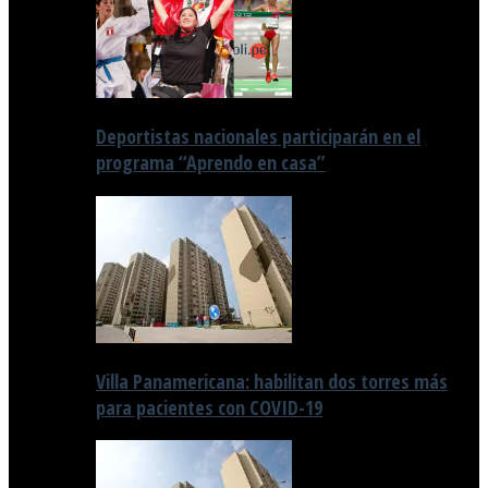
Deportistas nacionales participarán en el
programa “Aprendo en casa”
Villa Panamericana: habilitan dos torres más
para pacientes con COVID-19