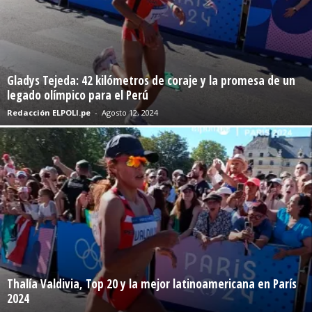
Gladys Tejeda: 42 kilómetros de coraje y la promesa de un
legado olímpico para el Perú
Redacción ELPOLI.pe
-
Agosto 12, 2024
Thalía Valdivia, Top 20 y la mejor latinoamericana en París
2024