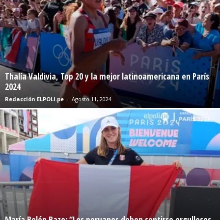
Thalía Valdivia, Top 20 y la mejor latinoamericana en París
2024
Redacción ELPOLI.pe
-
Agosto 11, 2024
María Belén Bazo: “Los peruanos deben sentirse orgullosos