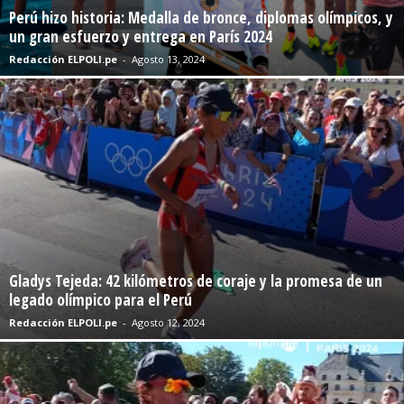
Perú hizo historia: Medalla de bronce, diplomas olímpicos, y
un gran esfuerzo y entrega en París 2024
Redacción ELPOLI.pe
-
Agosto 13, 2024
Gladys Tejeda: 42 kilómetros de coraje y la promesa de un
legado olímpico para el Perú
Redacción ELPOLI.pe
-
Agosto 12, 2024