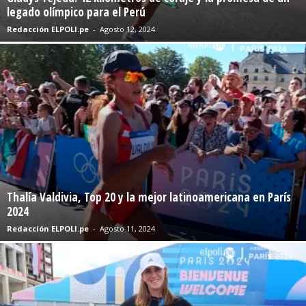
legado olímpico para el Perú
Redacción ELPOLI.pe
-
Agosto 12, 2024
Thalía Valdivia, Top 20 y la mejor latinoamericana en París
2024
Redacción ELPOLI.pe
-
Agosto 11, 2024