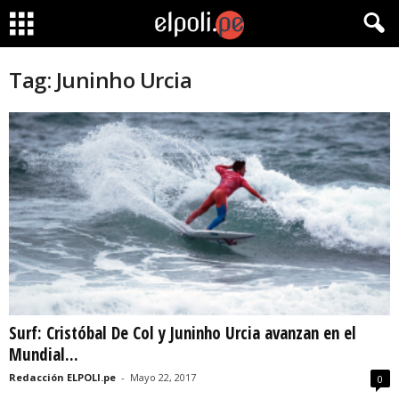
Tag: Juninho Urcia
Surf: Cristóbal De Col y Juninho Urcia avanzan en el
Mundial...
Redacción ELPOLI.pe
-
Mayo 22, 2017
0