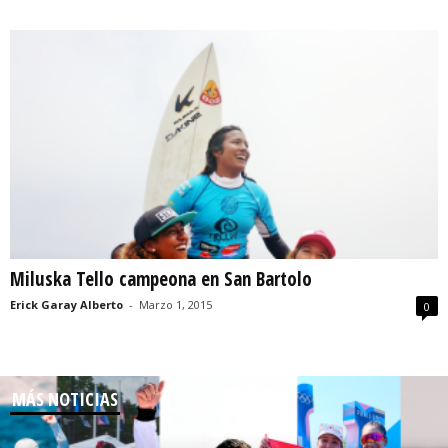
Miluska Tello campeona en San Bartolo
Erick Garay Alberto
-
Marzo 1, 2015
0
MÁS NOTICIAS