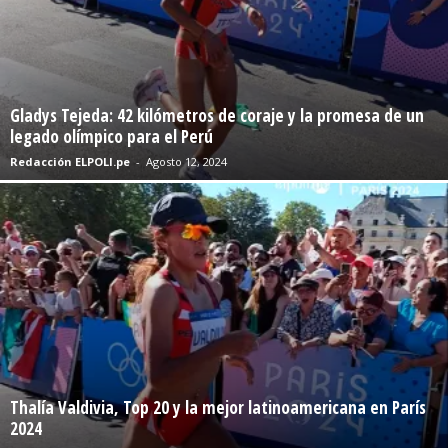
Gladys Tejeda: 42 kilómetros de coraje y la promesa de un
legado olímpico para el Perú
Redacción ELPOLI.pe
-
Agosto 12, 2024
Thalía Valdivia, Top 20 y la mejor latinoamericana en París
2024