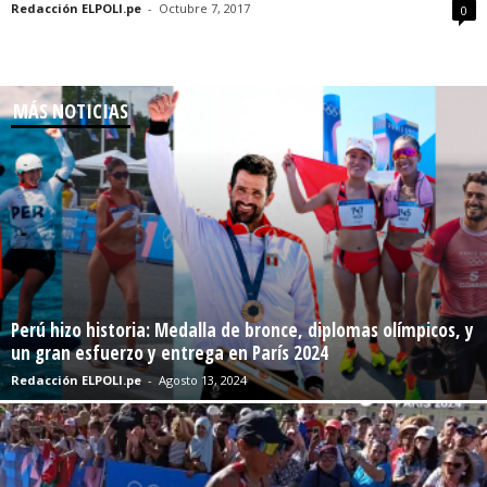
Redacción ELPOLI.pe
-
Octubre 7, 2017
0
MÁS NOTICIAS
Perú hizo historia: Medalla de bronce, diplomas olímpicos, y
un gran esfuerzo y entrega en París 2024
Redacción ELPOLI.pe
-
Agosto 13, 2024