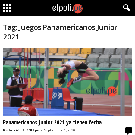
Tag: Juegos Panamericanos Junior
2021
Panamericanos Junior 2021 ya tienen fecha
Redacción ELPOLI.pe
-
Septiembre 1, 2020
0