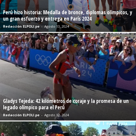
Perú hizo historia: Medalla de bronce, diplomas olímpicos, y
un gran esfuerzo y entrega en París 2024
Redacción ELPOLI.pe
-
Agosto 13, 2024
Gladys Tejeda: 42 kilómetros de coraje y la promesa de un
legado olímpico para el Perú
Redacción ELPOLI.pe
-
Agosto 12, 2024