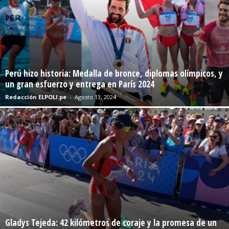
Perú hizo historia: Medalla de bronce, diplomas olímpicos, y
un gran esfuerzo y entrega en París 2024
Redacción ELPOLI.pe
-
Agosto 13, 2024
Gladys Tejeda: 42 kilómetros de coraje y la promesa de un