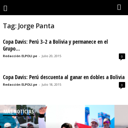
Tag: Jorge Panta
Copa Davis: Perú 3-2 a Bolivia y permanece en el
Grupo...
Redacción ELPOLI.pe
-
Julio 20, 2015
0
Copa Davis: Perú descuenta al ganar en dobles a Bolivia
Redacción ELPOLI.pe
-
Julio 18, 2015
0
MÁS NOTICIAS