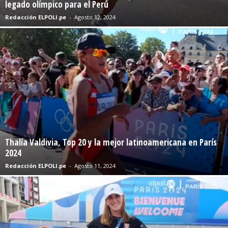
legado olímpico para el Perú
Redacción ELPOLI.pe
-
Agosto 12, 2024
Thalía Valdivia, Top 20 y la mejor latinoamericana en París
2024
Redacción ELPOLI.pe
-
Agosto 11, 2024