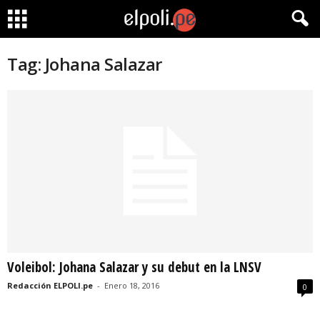
Tag: Johana Salazar
Voleibol: Johana Salazar y su debut en la LNSV
Redacción ELPOLI.pe
-
Enero 18, 2016
0