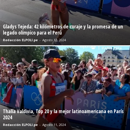
Gladys Tejeda: 42 kilómetros de coraje y la promesa de un
legado olímpico para el Perú
Redacción ELPOLI.pe
-
Agosto 12, 2024
Thalía Valdivia, Top 20 y la mejor latinoamericana en París
2024
Redacción ELPOLI.pe
-
Agosto 11, 2024