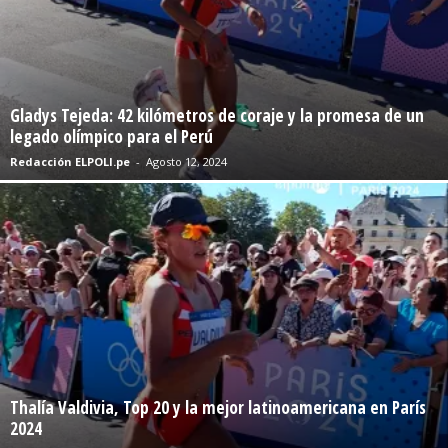
Gladys Tejeda: 42 kilómetros de coraje y la promesa de un
legado olímpico para el Perú
Redacción ELPOLI.pe
-
Agosto 12, 2024
Thalía Valdivia, Top 20 y la mejor latinoamericana en París
2024