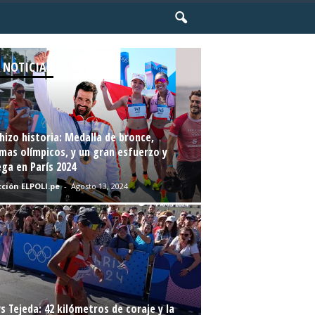
 NOTICIAS
hizo historia: Medalla de bronce,
mas olímpicos, y un gran esfuerzo y
ga en París 2024
ción ELPOLI.pe
-
Agosto 13, 2024
s Tejeda: 42 kilómetros de coraje y la