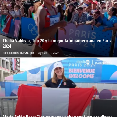
Thalía Valdivia, Top 20 y la mejor latinoamericana en París
2024
Redacción ELPOLI.pe
-
Agosto 11, 2024
María Belén Bazo: “Los peruanos deben sentirse orgullosos