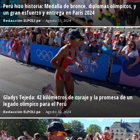
Perú hizo historia: Medalla de bronce, diplomas olímpicos, y
un gran esfuerzo y entrega en París 2024
Redacción ELPOLI.pe
-
Agosto 13, 2024
Gladys Tejeda: 42 kilómetros de coraje y la promesa de un
legado olímpico para el Perú
Redacción ELPOLI.pe
-
Agosto 12, 2024