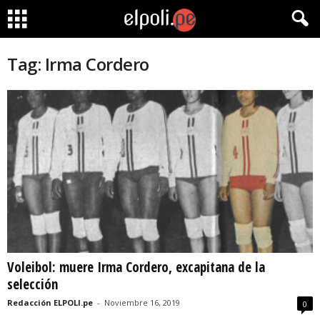
Tag: Irma Cordero
Voleibol: muere Irma Cordero, excapitana de la
selección
Redacción ELPOLI.pe
-
Noviembre 16, 2019
0