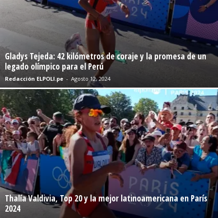
Gladys Tejeda: 42 kilómetros de coraje y la promesa de un
legado olímpico para el Perú
Redacción ELPOLI.pe
-
Agosto 12, 2024
Thalía Valdivia, Top 20 y la mejor latinoamericana en París
2024