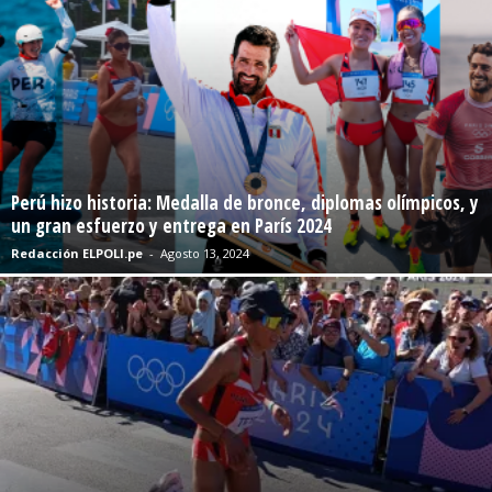
Perú hizo historia: Medalla de bronce, diplomas olímpicos, y
un gran esfuerzo y entrega en París 2024
Redacción ELPOLI.pe
-
Agosto 13, 2024